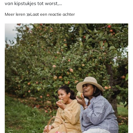
van kipstukjes tot worst,…
op
Meer leren
Laat een reactie achter
Waar
maken
ze
vegetarische
vleesvervangers
van?