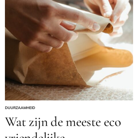
DUURZAAMHEID
GEPLAATST
IN
Wat zijn de meeste eco
vriendelijke