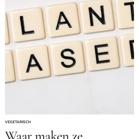
VEGETARISCH
GEPLAATST
IN
Waar maken ze