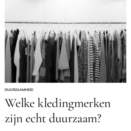
DUURZAAMHEID
GEPLAATST
IN
Welke kledingmerken
zijn echt duurzaam?