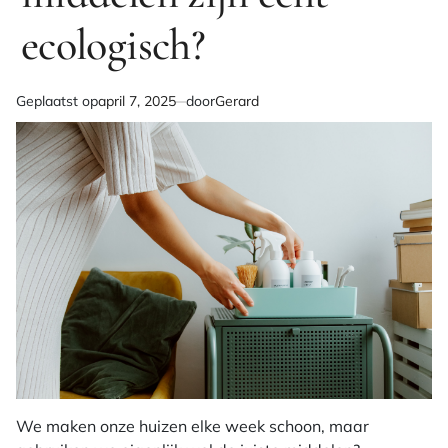
ecologisch?
Geplaatst op
april 7, 2025
door
Gerard
We maken onze huizen elke week schoon, maar