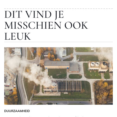
DIT VIND JE
MISSCHIEN OOK
LEUK
DUURZAAMHEID
GEPLAATST