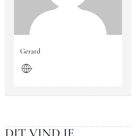
Gerard
DIT VIND JE