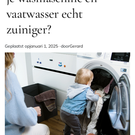
vaatwasser echt
zuiniger?
Geplaatst op
januari 1, 2025
door
Gerard