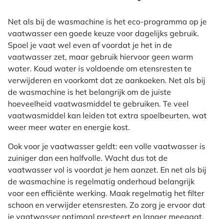
Net als bij de wasmachine is het eco-programma op je
vaatwasser een goede keuze voor dagelijks gebruik.
Spoel je vaat wel even af voordat je het in de
vaatwasser zet, maar gebruik hiervoor geen warm
water. Koud water is voldoende om etensresten te
verwijderen en voorkomt dat ze aankoeken. Net als bij
de wasmachine is het belangrijk om de juiste
hoeveelheid vaatwasmiddel te gebruiken. Te veel
vaatwasmiddel kan leiden tot extra spoelbeurten, wat
weer meer water en energie kost.
Ook voor je vaatwasser geldt: een volle vaatwasser is
zuiniger dan een halfvolle. Wacht dus tot de
vaatwasser vol is voordat je hem aanzet. En net als bij
de wasmachine is regelmatig onderhoud belangrijk
voor een efficiënte werking. Maak regelmatig het filter
schoon en verwijder etensresten. Zo zorg je ervoor dat
je vaatwasser optimaal presteert en langer meegaat.